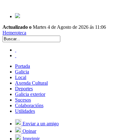
Actualizado o
Martes 4 de Agosto de 2026 ás 11:06
Hemeroteca
Portada
Galicia
Local
Axenda Cultural
Deportes
Galicia exterior
Sucesos
Colaboracións
Utilidades
Enviar a un amigo
Opinar
Imprimir