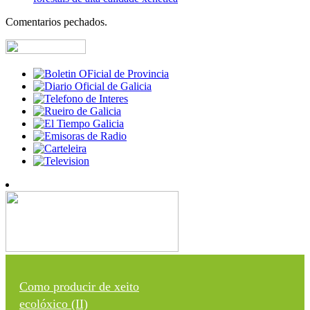
Comentarios pechados.
Como producir de xeito
ecolóxico (II)