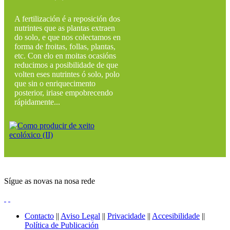
A fertilización é a reposición dos
nutrintes que as plantas extraen
do solo, e que nos colectamos en
forma de froitas, follas, plantas,
etc. Con elo en moitas ocasións
reducimos a posibilidade de que
volten eses nutrintes ó solo, polo
que sin o enriquecimento
posterior, iriase empobrecendo
rápidamente...
Sígue as novas na nosa rede
Contacto
||
Aviso Legal
||
Privacidade
||
Accesibilidade
||
Política de Publicación