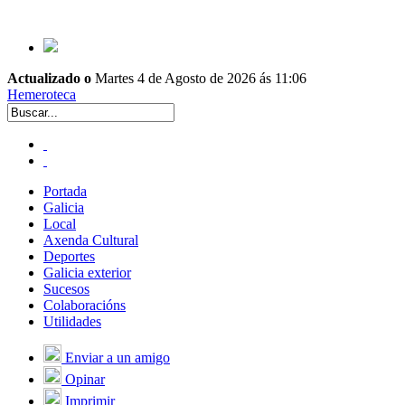
Actualizado o
Martes 4 de Agosto de 2026 ás 11:06
Hemeroteca
Portada
Galicia
Local
Axenda Cultural
Deportes
Galicia exterior
Sucesos
Colaboracións
Utilidades
Enviar a un amigo
Opinar
Imprimir