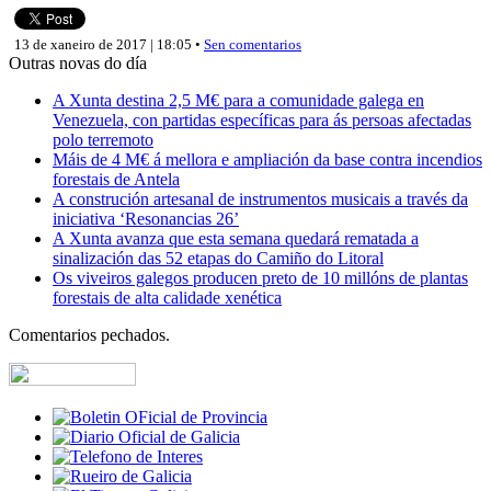
13 de xaneiro de 2017 | 18:05 •
Sen comentarios
Outras novas do día
A Xunta destina 2,5 M€ para a comunidade galega en
Venezuela, con partidas específicas para ás persoas afectadas
polo terremoto
Máis de 4 M€ á mellora e ampliación da base contra incendios
forestais de Antela
A construción artesanal de instrumentos musicais a través da
iniciativa ‘Resonancias 26’
A Xunta avanza que esta semana quedará rematada a
sinalización das 52 etapas do Camiño do Litoral
Os viveiros galegos producen preto de 10 millóns de plantas
forestais de alta calidade xenética
Comentarios pechados.