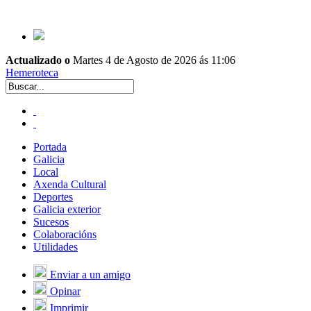
Actualizado o
Martes 4 de Agosto de 2026 ás 11:06
Hemeroteca
Portada
Galicia
Local
Axenda Cultural
Deportes
Galicia exterior
Sucesos
Colaboracións
Utilidades
Enviar a un amigo
Opinar
Imprimir