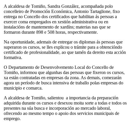
A alcaldesa de Tomiño, Sandra González, acompañada polo
concelleiro de Promoción Económica, Antonio Tartaglione, fixo
entrega no Concello dos certificados que habilitan ás persoas a
exercer coma empregados en xestión administrativa ou en
instalacións de mantemento de xardíns; materias nas que se
formaron durante 898 e 508 horas, respectivamente.
Na oportunidade, ademais de entregar os diplomas ás persoas que
superaron os cursos, se lles explicou o trámite para a obtencióndo
certificado de profesionalidade, ao que tamén da dereito esta acción
formativa.
O Departamento de Desenvolvemento Local do Concello de
Tomiño, informou que algunhas das persoas que fixeron os cursos,
xa están contratadas en empresas da zona. As demais, comezarán
agora un período de busca intensiva de traballo polas empresas do
municipio e comarca.
A alcaldesa de Tomiño, salientou a importancia da preparación
adquirida durante os cursos e desexou moita sorte a todas e todos os
presentes na súa busca e incorporación ao mercado laboral,
ofrecendo ao mesmo tempo o apoio dos servicios municipais de
emprego.