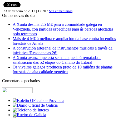
23 de xaneiro de 2017 | 17:20 •
Sen comentarios
Outras novas do día
A Xunta destina 2,5 M€ para a comunidade galega en
Venezuela, con partidas específicas para ás persoas afectadas
polo terremoto
Máis de 4 M€ á mellora e ampliación da base contra incendios
forestais de Antela
A construción artesanal de instrumentos musicais a través da
iniciativa ‘Resonancias 26’
A Xunta avanza que esta semana quedará rematada a
sinalización das 52 etapas do Camiño do Litoral
Os viveiros galegos producen preto de 10 millóns de plantas
forestais de alta calidade xenética
Comentarios pechados.