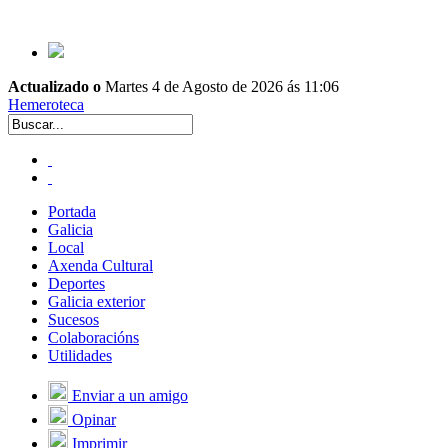
Actualizado o
Martes 4 de Agosto de 2026 ás 11:06
Hemeroteca
Portada
Galicia
Local
Axenda Cultural
Deportes
Galicia exterior
Sucesos
Colaboracións
Utilidades
Enviar a un amigo
Opinar
Imprimir