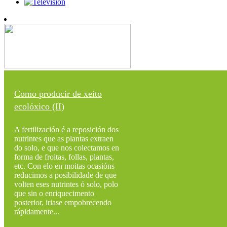
Como producir de xeito
ecolóxico (II)
A fertilización é a reposición dos
nutrintes que as plantas extraen
do solo, e que nos colectamos en
forma de froitas, follas, plantas,
etc. Con elo en moitas ocasións
reducimos a posibilidade de que
volten eses nutrintes ó solo, polo
que sin o enriquecimento
posterior, iriase empobrecendo
rápidamente...