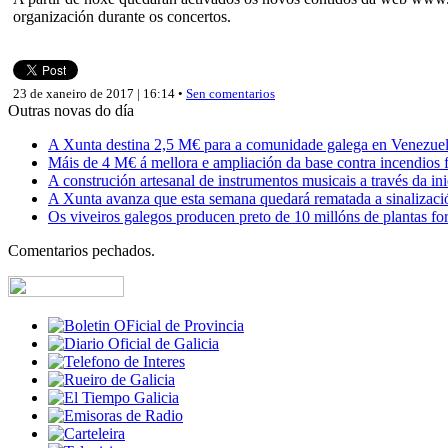
organización durante os concertos.
23 de xaneiro de 2017 | 16:14 •
Sen comentarios
Outras novas do día
A Xunta destina 2,5 M€ para a comunidade galega en Venezuela,
Máis de 4 M€ á mellora e ampliación da base contra incendios f
A construción artesanal de instrumentos musicais a través da in
A Xunta avanza que esta semana quedará rematada a sinalizaci
Os viveiros galegos producen preto de 10 millóns de plantas fore
Comentarios pechados.