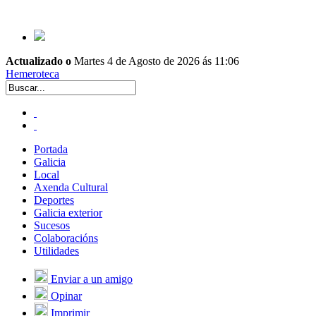
Actualizado o
Martes 4 de Agosto de 2026 ás 11:06
Hemeroteca
Portada
Galicia
Local
Axenda Cultural
Deportes
Galicia exterior
Sucesos
Colaboracións
Utilidades
Enviar a un amigo
Opinar
Imprimir