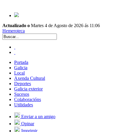
Actualizado o
Martes 4 de Agosto de 2026 ás 11:06
Hemeroteca
Portada
Galicia
Local
Axenda Cultural
Deportes
Galicia exterior
Sucesos
Colaboracións
Utilidades
Enviar a un amigo
Opinar
Imprimir