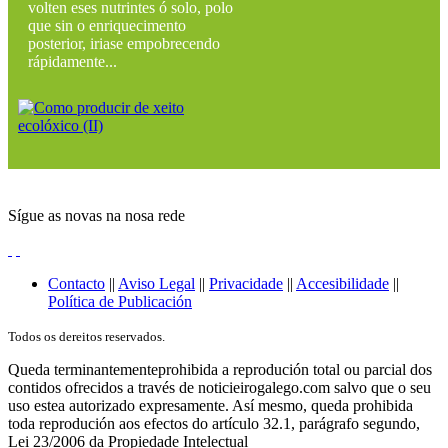
volten eses nutrintes ó solo, polo
que sin o enriquecimento
posterior, iriase empobrecendo
rápidamente...
Sígue as novas na nosa rede
Contacto
||
Aviso Legal
||
Privacidade
||
Accesibilidade
||
Política de Publicación
Todos os dereitos reservados.
Queda terminantementeprohibida a reprodución total ou parcial dos
contidos ofrecidos a través de noticieirogalego.com salvo que o seu
uso estea autorizado expresamente. Así mesmo, queda prohibida
toda reprodución aos efectos do artículo 32.1, parágrafo segundo,
Lei 23/2006 da Propiedade Intelectual