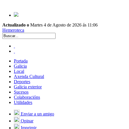
Actualizado o
Martes 4 de Agosto de 2026 ás 11:06
Hemeroteca
Portada
Galicia
Local
Axenda Cultural
Deportes
Galicia exterior
Sucesos
Colaboracións
Utilidades
Enviar a un amigo
Opinar
Imprimir