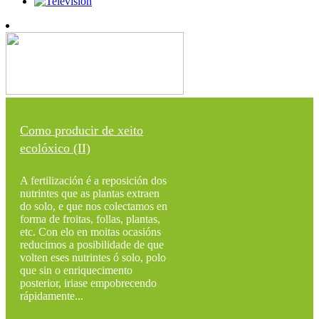
Como producir de xeito
ecolóxico (II)
A fertilización é a reposición dos
nutrintes que as plantas extraen
do solo, e que nos colectamos en
forma de froitas, follas, plantas,
etc. Con elo en moitas ocasións
reducimos a posibilidade de que
volten eses nutrintes ó solo, polo
que sin o enriquecimento
posterior, iriase empobrecendo
rápidamente...