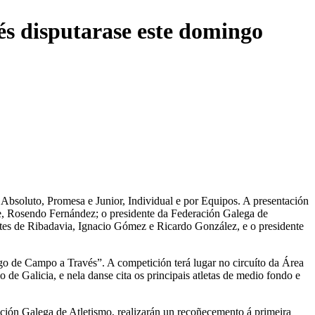
s disputarase este domingo
Absoluto, Promesa e Junior, Individual e por Equipos. A presentación
se, Rosendo Fernández; o presidente da Federación Galega de
rtes de Ribadavia, Ignacio Gómez e Ricardo González, e o presidente
o de Campo a Través”. A competición terá lugar no circuíto da Área
e Galicia, e nela danse cita os principais atletas de medio fondo e
ción Galega de Atletismo, realizarán un recoñecemento á primeira