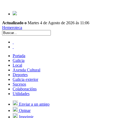
Actualizado o
Martes 4 de Agosto de 2026 ás 11:06
Hemeroteca
Portada
Galicia
Local
Axenda Cultural
Deportes
Galicia exterior
Sucesos
Colaboracións
Utilidades
Enviar a un amigo
Opinar
Imprimir