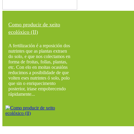
Como producir de xeito
ecolóxico (II)
A fertilización é a reposición dos
nutrintes que as plantas extraen
do solo, e que nos colectamos en
forma de froitas, follas, plantas,
etc. Con elo en moitas ocasións
reducimos a posibilidade de que
volten eses nutrintes ó solo, polo
que sin o enriquecimento
posterior, iriase empobrecendo
rápidamente...