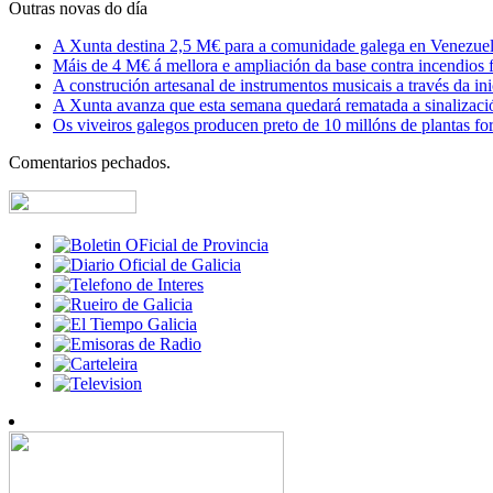
Outras novas do día
A Xunta destina 2,5 M€ para a comunidade galega en Venezuela,
Máis de 4 M€ á mellora e ampliación da base contra incendios f
A construción artesanal de instrumentos musicais a través da in
A Xunta avanza que esta semana quedará rematada a sinalizaci
Os viveiros galegos producen preto de 10 millóns de plantas fore
Comentarios pechados.