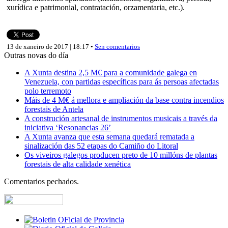
xurídica e patrimonial, contratación, orzamentaria, etc.).
13 de xaneiro de 2017 | 18:17 •
Sen comentarios
Outras novas do día
A Xunta destina 2,5 M€ para a comunidade galega en
Venezuela, con partidas específicas para ás persoas afectadas
polo terremoto
Máis de 4 M€ á mellora e ampliación da base contra incendios
forestais de Antela
A construción artesanal de instrumentos musicais a través da
iniciativa ‘Resonancias 26’
A Xunta avanza que esta semana quedará rematada a
sinalización das 52 etapas do Camiño do Litoral
Os viveiros galegos producen preto de 10 millóns de plantas
forestais de alta calidade xenética
Comentarios pechados.