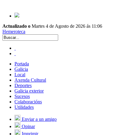
Actualizado o
Martes 4 de Agosto de 2026 ás 11:06
Hemeroteca
Portada
Galicia
Local
Axenda Cultural
Deportes
Galicia exterior
Sucesos
Colaboracións
Utilidades
Enviar a un amigo
Opinar
Imprimir