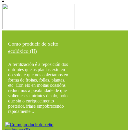
Como producir de xeito
ecolóxico (II)
A fertilización é a reposición dos
nutrintes que as plantas extraen
do solo, e que nos colectamos en
forma de froitas, follas, plantas,
etc. Con elo en moitas ocasións
reducimos a posibilidade de que
volten eses nutrintes ó solo, polo
que sin o enriquecimento
posterior, iriase empobrecendo
rápidamente...