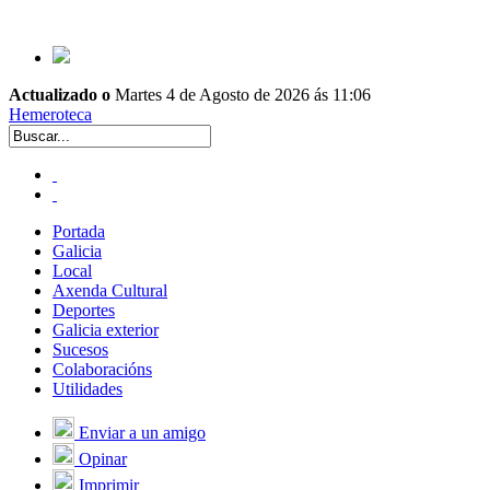
Actualizado o
Martes 4 de Agosto de 2026 ás 11:06
Hemeroteca
Portada
Galicia
Local
Axenda Cultural
Deportes
Galicia exterior
Sucesos
Colaboracións
Utilidades
Enviar a un amigo
Opinar
Imprimir