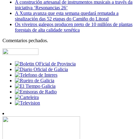
A construción artesanal de instrumentos musicais a través da
iniciativa ‘Resonancias 26’
A Xunta avanza que esta semana quedará rematada a
sinalización das 52 etapas do Camiño do Litoral
Os viveiros galegos producen preto de 10 millóns de plantas
forestais de alta calidade xenética
Comentarios pechados.