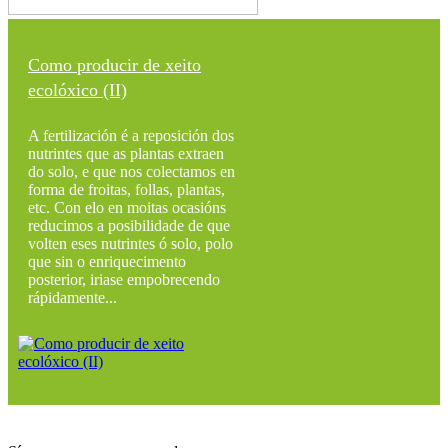
Como producir de xeito
ecolóxico (II)
A fertilización é a reposición dos
nutrintes que as plantas extraen
do solo, e que nos colectamos en
forma de froitas, follas, plantas,
etc. Con elo en moitas ocasións
reducimos a posibilidade de que
volten eses nutrintes ó solo, polo
que sin o enriquecimento
posterior, iriase empobrecendo
rápidamente...