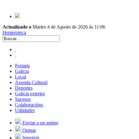
Actualizado o
Martes 4 de Agosto de 2026 ás 11:06
Hemeroteca
Portada
Galicia
Local
Axenda Cultural
Deportes
Galicia exterior
Sucesos
Colaboracións
Utilidades
Enviar a un amigo
Opinar
Imprimir