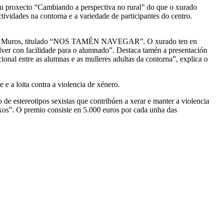
eu proxecto “Cambiando a perspectiva no rural” do que o xurado
actividades na contorna e a variedade de participantes do centro.
llo de Muros, titulado “NOS TAMÉN NAVEGAR”. O xurado ten en
olver con facilidade para o alumnado”. Destaca tamén a presentación
onal entre as alumnas e as mulleres adultas da contorna”, explica o
 a loita contra a violencia de xénero.
e estereotipos sexistas que contribúen a xerar e manter a violencia
exos”. O premio consiste en 5.000 euros por cada unha das