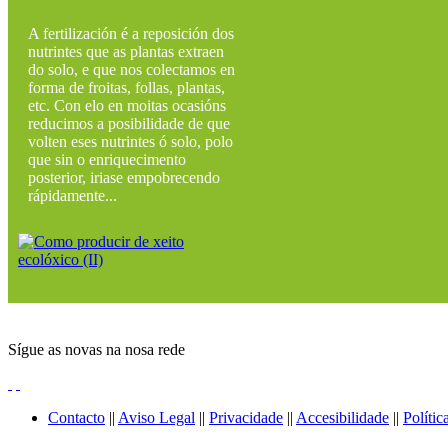
A fertilización é a reposición dos
nutrintes que as plantas extraen
do solo, e que nos colectamos en
forma de froitas, follas, plantas,
etc. Con elo en moitas ocasións
reducimos a posibilidade de que
volten eses nutrintes ó solo, polo
que sin o enriquecimento
posterior, iriase empobrecendo
rápidamente...
Sígue as novas na nosa rede
Contacto
||
Aviso Legal
||
Privacidade
||
Accesibilidade
||
Polític