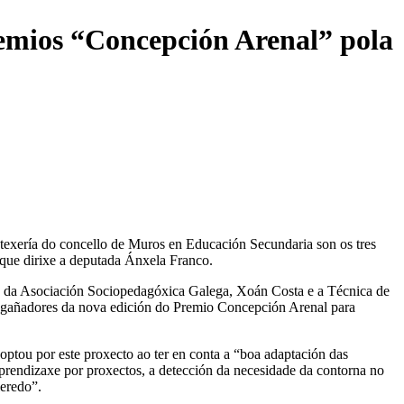
remios “Concepción Arenal” pola
exería do concello de Muros en Educación Secundaria son os tres
que dirixe a deputada Ánxela Franco.
e da Asociación Sociopedagóxica Galega, Xoán Costa e a Técnica de
os gañadores da nova edición do Premio Concepción Arenal para
ptou por este proxecto ao ter en conta a “boa adaptación das
 aprendizaxe por proxectos, a detección da necesidade da contorna no
leredo”.