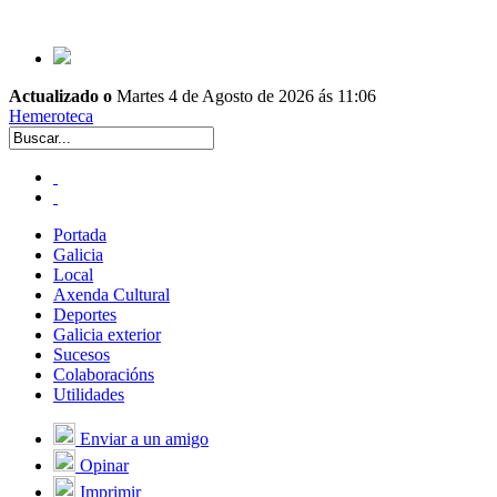
Actualizado o
Martes 4 de Agosto de 2026 ás 11:06
Hemeroteca
Portada
Galicia
Local
Axenda Cultural
Deportes
Galicia exterior
Sucesos
Colaboracións
Utilidades
Enviar a un amigo
Opinar
Imprimir