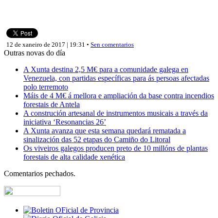
12 de xaneiro de 2017 | 19:31 •
Sen comentarios
Outras novas do día
A Xunta destina 2,5 M€ para a comunidade galega en
Venezuela, con partidas específicas para ás persoas afectadas
polo terremoto
Máis de 4 M€ á mellora e ampliación da base contra incendios
forestais de Antela
A construción artesanal de instrumentos musicais a través da
iniciativa ‘Resonancias 26’
A Xunta avanza que esta semana quedará rematada a
sinalización das 52 etapas do Camiño do Litoral
Os viveiros galegos producen preto de 10 millóns de plantas
forestais de alta calidade xenética
Comentarios pechados.