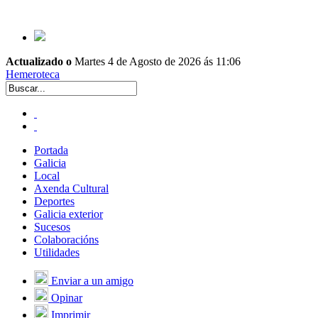
Actualizado o
Martes 4 de Agosto de 2026 ás 11:06
Hemeroteca
Portada
Galicia
Local
Axenda Cultural
Deportes
Galicia exterior
Sucesos
Colaboracións
Utilidades
Enviar a un amigo
Opinar
Imprimir