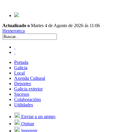
Actualizado o
Martes 4 de Agosto de 2026 ás 11:06
Hemeroteca
Portada
Galicia
Local
Axenda Cultural
Deportes
Galicia exterior
Sucesos
Colaboracións
Utilidades
Enviar a un amigo
Opinar
Imprimir