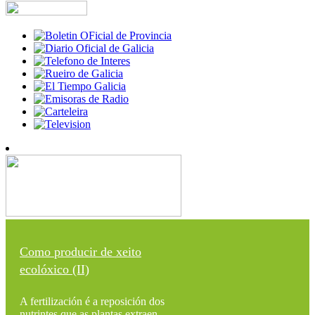
Como producir de xeito
ecolóxico (II)
A fertilización é a reposición dos
nutrintes que as plantas extraen