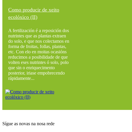
Como producir de xeito
ecolóxico (II)
A fertilización é a reposición dos
nutrintes que as plantas extraen
do solo, e que nos colectamos en
forma de froitas, follas, plantas,
etc. Con elo en moitas ocasións
reducimos a posibilidade de que
volten eses nutrintes ó solo, polo
que sin o enriquecimento
posterior, iriase empobrecendo
rápidamente...
Sígue as novas na nosa rede