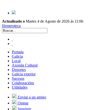
Actualizado o
Martes 4 de Agosto de 2026 ás 11:06
Hemeroteca
Portada
Galicia
Local
Axenda Cultural
Deportes
Galicia exterior
Sucesos
Colaboracións
Utilidades
Enviar a un amigo
Opinar
Imprimir