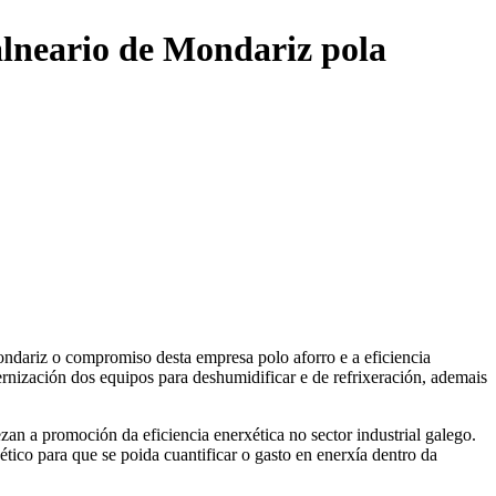
alneario de Mondariz pola
ondariz o compromiso desta empresa polo aforro e a eficiencia
nización dos equipos para deshumidificar e de refrixeración, ademais
n a promoción da eficiencia enerxética no sector industrial galego.
tico para que se poida cuantificar o gasto en enerxía dentro da