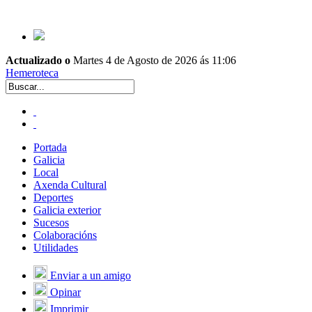
Actualizado o
Martes 4 de Agosto de 2026 ás 11:06
Hemeroteca
Portada
Galicia
Local
Axenda Cultural
Deportes
Galicia exterior
Sucesos
Colaboracións
Utilidades
Enviar a un amigo
Opinar
Imprimir