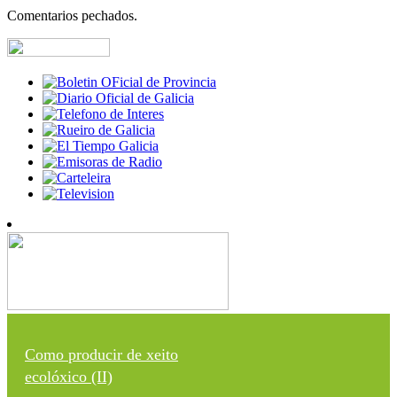
Comentarios pechados.
Como producir de xeito
ecolóxico (II)