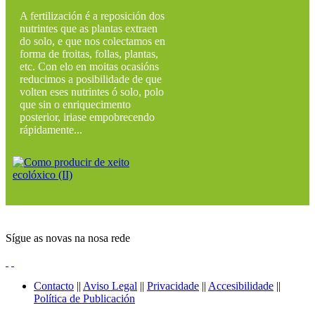
A fertilización é a reposición dos
nutrintes que as plantas extraen
do solo, e que nos colectamos en
forma de froitas, follas, plantas,
etc. Con elo en moitas ocasións
reducimos a posibilidade de que
volten eses nutrintes ó solo, polo
que sin o enriquecimento
posterior, iriase empobrecendo
rápidamente...
Sígue as novas na nosa rede
Contacto
||
Aviso Legal
||
Privacidade
||
Accesibilidade
||
Política de Publicación