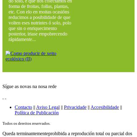
do solo, e que nos colectamos en
forma de froitas, follas, plantas,
etc. Con elo en moitas ocasións
reducimos a posibilidade de que
volten eses nutrintes ó solo, polo
que sin o enriquecimento
posterior, iriase empobrecendo
rápidamente...
Sígue as novas na nosa rede
Contacto
||
Aviso Legal
||
Privacidade
||
Accesibilidade
||
Política de Publicación
Todos os dereitos reservados.
Queda terminantementeprohibida a reprodución total ou parcial dos