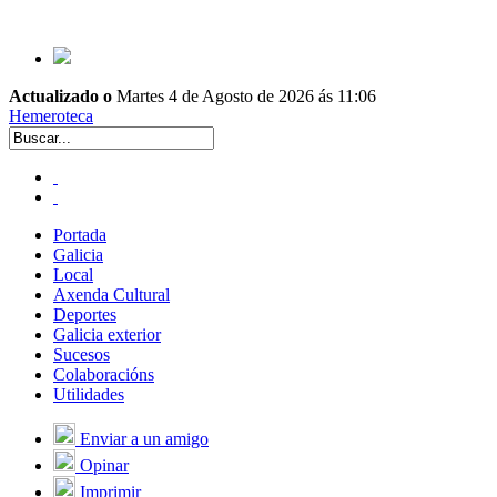
Actualizado o
Martes 4 de Agosto de 2026 ás 11:06
Hemeroteca
Portada
Galicia
Local
Axenda Cultural
Deportes
Galicia exterior
Sucesos
Colaboracións
Utilidades
Enviar a un amigo
Opinar
Imprimir