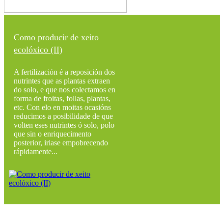
Como producir de xeito
ecolóxico (II)
A fertilización é a reposición dos
nutrintes que as plantas extraen
do solo, e que nos colectamos en
forma de froitas, follas, plantas,
etc. Con elo en moitas ocasións
reducimos a posibilidade de que
volten eses nutrintes ó solo, polo
que sin o enriquecimento
posterior, iriase empobrecendo
rápidamente...