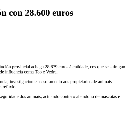
n con 28.600 euros
ción provincial achega 28.679 euros á entidade, cos que se sufragan
de influencia coma Teo e Vedra.
ncia, investigación e asesoramento aos propietarios de animais
 refuxio.
seguridade dos animais, actuando contra o abandono de mascotas e