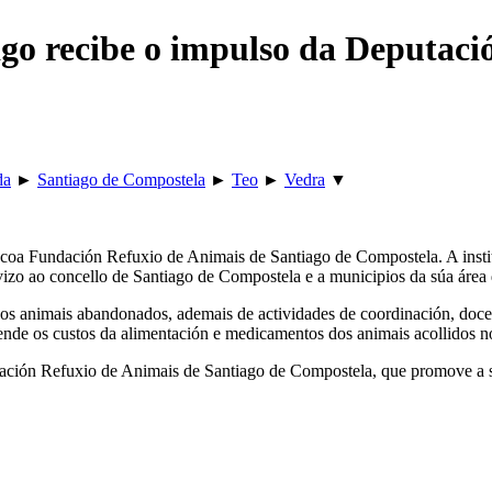
go recibe o impulso da Deputació
da
►
Santiago de Compostela
►
Teo
►
Vedra
▼
oa Fundación Refuxio de Animais de Santiago de Compostela. A institu
izo ao concello de Santiago de Compostela e a municipios da súa área 
 aos animais abandonados, ademais de actividades de coordinación, doce
nde os custos da alimentación e medicamentos dos animais acollidos no
dación Refuxio de Animais de Santiago de Compostela, que promove a 