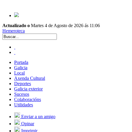
Actualizado o
Martes 4 de Agosto de 2026 ás 11:06
Hemeroteca
Portada
Galicia
Local
Axenda Cultural
Deportes
Galicia exterior
Sucesos
Colaboracións
Utilidades
Enviar a un amigo
Opinar
Imprimir