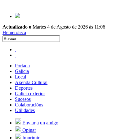
Actualizado o
Martes 4 de Agosto de 2026 ás 11:06
Hemeroteca
Portada
Galicia
Local
Axenda Cultural
Deportes
Galicia exterior
Sucesos
Colaboracións
Utilidades
Enviar a un amigo
Opinar
Imprimir