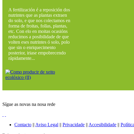
A fertilización é a reposición dos
nutrintes que as plantas extraen
do solo, e que nos colectamos en
forma de froitas, follas, plantas,
etc. Con elo en moitas ocasións
reducimos a posibilidade de que
volten eses nutrintes ó solo, polo
que sin o enriquecimento
posterior, iriase empobrecendo
rápidamente...
Sígue as novas na nosa rede
Contacto
||
Aviso Legal
||
Privacidade
||
Accesibilidade
||
Polític