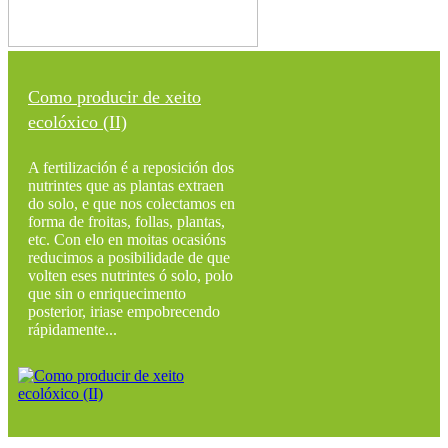
Como producir de xeito
ecolóxico (II)
A fertilización é a reposición dos
nutrintes que as plantas extraen
do solo, e que nos colectamos en
forma de froitas, follas, plantas,
etc. Con elo en moitas ocasións
reducimos a posibilidade de que
volten eses nutrintes ó solo, polo
que sin o enriquecimento
posterior, iriase empobrecendo
rápidamente...