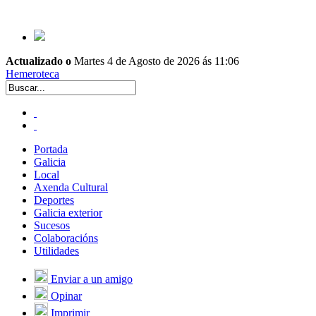
Actualizado o
Martes 4 de Agosto de 2026 ás 11:06
Hemeroteca
Portada
Galicia
Local
Axenda Cultural
Deportes
Galicia exterior
Sucesos
Colaboracións
Utilidades
Enviar a un amigo
Opinar
Imprimir