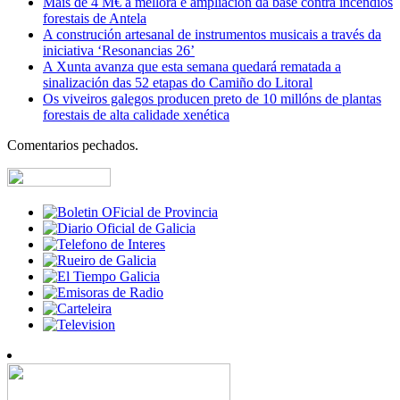
Máis de 4 M€ á mellora e ampliación da base contra incendios
forestais de Antela
A construción artesanal de instrumentos musicais a través da
iniciativa ‘Resonancias 26’
A Xunta avanza que esta semana quedará rematada a
sinalización das 52 etapas do Camiño do Litoral
Os viveiros galegos producen preto de 10 millóns de plantas
forestais de alta calidade xenética
Comentarios pechados.