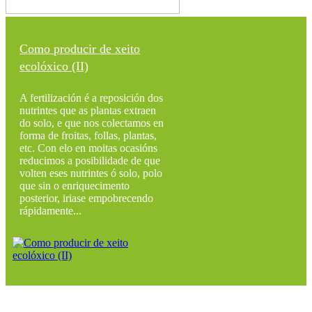
Como producir de xeito
ecolóxico (II)
A fertilización é a reposición dos
nutrintes que as plantas extraen
do solo, e que nos colectamos en
forma de froitas, follas, plantas,
etc. Con elo en moitas ocasións
reducimos a posibilidade de que
volten eses nutrintes ó solo, polo
que sin o enriquecimento
posterior, iriase empobrecendo
rápidamente...