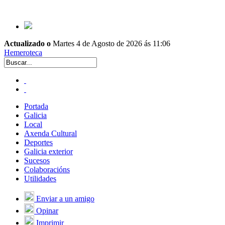
Actualizado o
Martes 4 de Agosto de 2026 ás 11:06
Hemeroteca
Portada
Galicia
Local
Axenda Cultural
Deportes
Galicia exterior
Sucesos
Colaboracións
Utilidades
Enviar a un amigo
Opinar
Imprimir