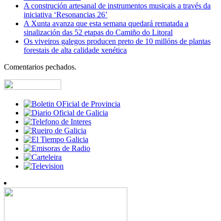
A construción artesanal de instrumentos musicais a través da
iniciativa ‘Resonancias 26’
A Xunta avanza que esta semana quedará rematada a
sinalización das 52 etapas do Camiño do Litoral
Os viveiros galegos producen preto de 10 millóns de plantas
forestais de alta calidade xenética
Comentarios pechados.