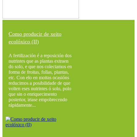
Como producir de xeito
ecolóxico (II)
A fertilización é a reposición dos
nutrintes que as plantas extraen
do solo, e que nos colectamos en
forma de froitas, follas, plantas,
etc. Con elo en moitas ocasións
reducimos a posibilidade de que
volten eses nutrintes ó solo, polo
que sin o enriquecimento
posterior, iriase empobrecendo
rápidamente...