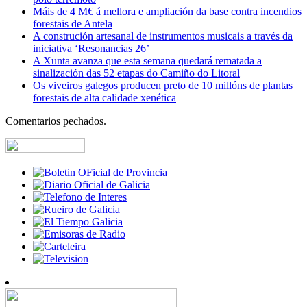
Máis de 4 M€ á mellora e ampliación da base contra incendios
forestais de Antela
A construción artesanal de instrumentos musicais a través da
iniciativa ‘Resonancias 26’
A Xunta avanza que esta semana quedará rematada a
sinalización das 52 etapas do Camiño do Litoral
Os viveiros galegos producen preto de 10 millóns de plantas
forestais de alta calidade xenética
Comentarios pechados.