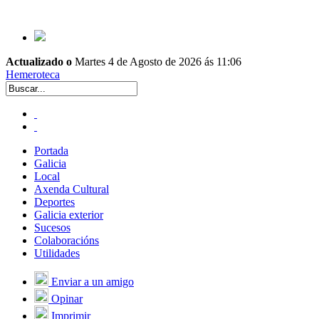
Actualizado o
Martes 4 de Agosto de 2026 ás 11:06
Hemeroteca
Portada
Galicia
Local
Axenda Cultural
Deportes
Galicia exterior
Sucesos
Colaboracións
Utilidades
Enviar a un amigo
Opinar
Imprimir