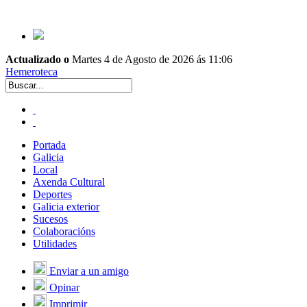
Actualizado o
Martes 4 de Agosto de 2026 ás 11:06
Hemeroteca
Portada
Galicia
Local
Axenda Cultural
Deportes
Galicia exterior
Sucesos
Colaboracións
Utilidades
Enviar a un amigo
Opinar
Imprimir