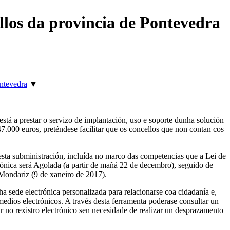
llos da provincia de Pontevedra
ntevedra
▼
está a prestar o servizo de implantación, uso e soporte dunha solución
47.000 euros, preténdese facilitar que os concellos que non contan cos
esta subministración, incluída no marco das competencias que a Lei de
ctrónica será Agolada (a partir de mañá 22 de decembro), seguido de
Mondariz (9 de xaneiro de 2017).
 sede electrónica personalizada para relacionarse coa cidadanía e,
medios electrónicos. A través desta ferramenta poderase consultar un
r no rexistro electrónico sen necesidade de realizar un desprazamento