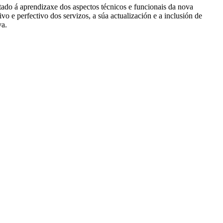
tado á aprendizaxe dos aspectos técnicos e funcionais da nova
vo e perfectivo dos servizos, a súa actualización e a inclusión de
va.