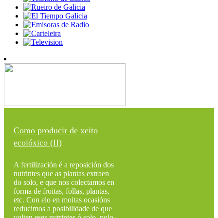
Como producir de xeito
ecolóxico (II)
A fertilización é a reposición dos
nutrintes que as plantas extraen
do solo, e que nos colectamos en
forma de froitas, follas, plantas,
etc. Con elo en moitas ocasións
reducimos a posibilidade de que
volten eses nutrintes ó solo, polo