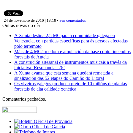
24 de novembro de 2016 | 18:18 •
Sen comentarios
Outras novas do día
A Xunta destina 2,5 M€ para a comunidade galega en
Venezuela, con partidas específicas para ás persoas afectadas
polo terremoto
Máis de 4 M€ á mellora e ampliación da base contra incendios
forestais de Antela
A construción artesanal de instrumentos musicais a través da
iniciativa ‘Resonancias 26’
A Xunta avanza que esta semana quedará rematada a
sinalización das 52 etapas do Camiño do Litoral
Os viveiros galegos producen preto de 10 millóns de plantas
forestais de alta calidade xenética
Comentarios pechados.