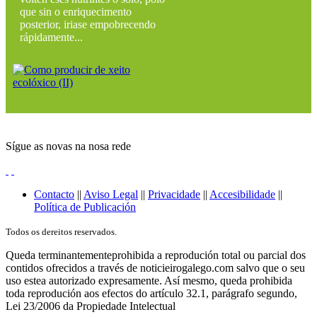
que sin o enriquecimento
posterior, iriase empobrecendo
rápidamente...
Sígue as novas na nosa rede
Contacto
||
Aviso Legal
||
Privacidade
||
Accesibilidade
||
Política de Publicación
Todos os dereitos reservados.
Queda terminantementeprohibida a reprodución total ou parcial dos
contidos ofrecidos a través de noticieirogalego.com salvo que o seu
uso estea autorizado expresamente. Así mesmo, queda prohibida
toda reprodución aos efectos do artículo 32.1, parágrafo segundo,
Lei 23/2006 da Propiedade Intelectual