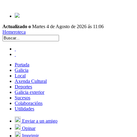
Actualizado o
Martes 4 de Agosto de 2026 ás 11:06
Hemeroteca
Portada
Galicia
Local
Axenda Cultural
Deportes
Galicia exterior
Sucesos
Colaboracións
Utilidades
Enviar a un amigo
Opinar
Imprimir