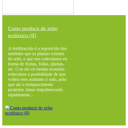
Como producir de xeito
ecolóxico (II)
A fertilización é a reposición dos
nutrintes que as plantas extraen
do solo, e que nos colectamos en
forma de froitas, follas, plantas,
etc. Con elo en moitas ocasións
reducimos a posibilidade de que
volten eses nutrintes ó solo, polo
que sin o enriquecimento
posterior, iriase empobrecendo
rápidamente...