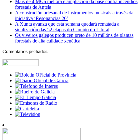
Máis de 4 M€ á mellora e ampliación da base contra incendios
forestais de Antela
A construción artesanal de instrumentos musicais a través da
iniciativa ‘Resonancias 26’
A Xunta avanza que esta semana quedará rematada a
sinalización das 52 etapas do Camiño do Litoral
Os viveiros galegos producen preto de 10 millóns de plantas
forestais de alta calidade xenética
Comentarios pechados.