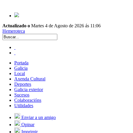
Actualizado o
Martes 4 de Agosto de 2026 ás 11:06
Hemeroteca
Portada
Galicia
Local
Axenda Cultural
Deportes
Galicia exterior
Sucesos
Colaboracións
Utilidades
Enviar a un amigo
Opinar
Imprimir