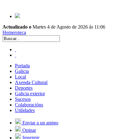
Actualizado o
Martes 4 de Agosto de 2026 ás 11:06
Hemeroteca
Portada
Galicia
Local
Axenda Cultural
Deportes
Galicia exterior
Sucesos
Colaboracións
Utilidades
Enviar a un amigo
Opinar
Imprimir