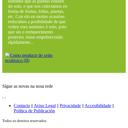
nutrintes que as plantas extraen
do solo, e que nos colectamos en
forma de froitas, follas, plantas,
etc. Con elo en moitas ocasións
reducimos a posibilidade de que
volten eses nutrintes ó solo, polo
que sin o enriquecimento
posterior, iriase empobrecendo
rápidamente...
Sígue as novas na nosa rede
Contacto
||
Aviso Legal
||
Privacidade
||
Accesibilidade
||
Política de Publicación
Todos os dereitos reservados.