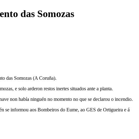
mento das Somozas
ento das Somozas (A Coruña).
zas, e solo arderon restos inertes situados ante a planta.
a nave non había ninguén no momento no que se declarou o incendio.
Tamén se informou aos Bombeiros do Eume, ao GES de Ortigueira e á