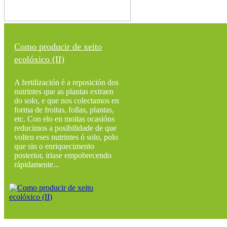
Como producir de xeito
ecolóxico (II)
A fertilización é a reposición dos
nutrintes que as plantas extraen
do solo, e que nos colectamos en
forma de froitas, follas, plantas,
etc. Con elo en moitas ocasións
reducimos a posibilidade de que
volten eses nutrintes ó solo, polo
que sin o enriquecimento
posterior, iriase empobrecendo
rápidamente...