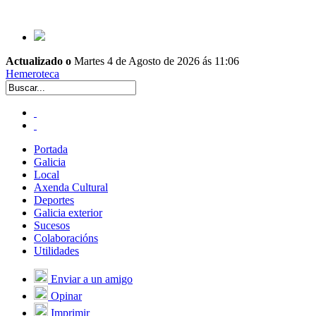
Actualizado o
Martes 4 de Agosto de 2026 ás 11:06
Hemeroteca
Portada
Galicia
Local
Axenda Cultural
Deportes
Galicia exterior
Sucesos
Colaboracións
Utilidades
Enviar a un amigo
Opinar
Imprimir