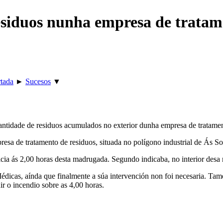
esiduos nunha empresa de trata
tada
►
Sucesos
▼
antidade de residuos acumulados no exterior dunha empresa de tratam
sa de tratamento de residuos, situada no polígono industrial de Ás Somo
icia ás 2,00 horas desta madrugada. Segundo indicaba, no interior des
 Médicas, aínda que finalmente a súa intervención non foi necesaria. 
r o incendio sobre as 4,00 horas.