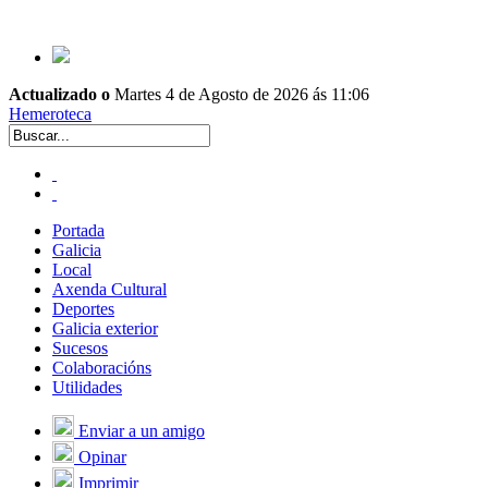
Actualizado o
Martes 4 de Agosto de 2026 ás 11:06
Hemeroteca
Portada
Galicia
Local
Axenda Cultural
Deportes
Galicia exterior
Sucesos
Colaboracións
Utilidades
Enviar a un amigo
Opinar
Imprimir