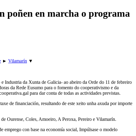
rín poñen en marcha o programa
e
►
Vilamarín
▼
Industria da Xunta de Galicia- ao abeiro da Orde do 11 de febreiro
boradoras da Rede Eusumo para o fomento do cooperativismo e da
perativa.gal para dar conta de todas as actividades previstas.
xe de financiación, resultando de este xeito unha axuda por importe
 de Ourense, Coles, Amoeiro, A Peroxa, Pereiro e Vilamarín.
n de emprego con base na economía social, Impúlsase o modelo