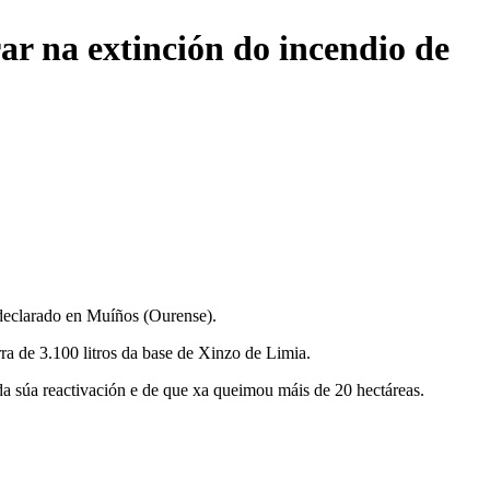
ar na extinción do incendio de
 declarado en Muíños (Ourense).
ra de 3.100 litros da base de Xinzo de Limia.
a súa reactivación e de que xa queimou máis de 20 hectáreas.