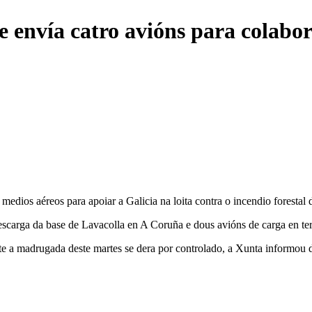
 envía catro avións para colabor
edios aéreos para apoiar a Galicia na loita contra o incendio forestal
escarga da base de Lavacolla en A Coruña e dous avións de carga en ter
e a madrugada deste martes se dera por controlado, a Xunta informou d