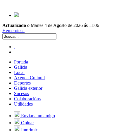
Actualizado o
Martes 4 de Agosto de 2026 ás 11:06
Hemeroteca
Portada
Galicia
Local
Axenda Cultural
Deportes
Galicia exterior
Sucesos
Colaboracións
Utilidades
Enviar a un amigo
Opinar
Imprimir