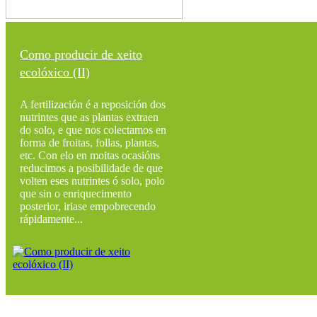
Como producir de xeito
ecolóxico (II)
A fertilización é a reposición dos
nutrintes que as plantas extraen
do solo, e que nos colectamos en
forma de froitas, follas, plantas,
etc. Con elo en moitas ocasións
reducimos a posibilidade de que
volten eses nutrintes ó solo, polo
que sin o enriquecimento
posterior, iriase empobrecendo
rápidamente...