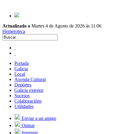
Actualizado o
Martes 4 de Agosto de 2026 ás 11:06
Hemeroteca
Portada
Galicia
Local
Axenda Cultural
Deportes
Galicia exterior
Sucesos
Colaboracións
Utilidades
Enviar a un amigo
Opinar
Imprimir