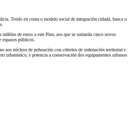
cia. Tendo en conta o modelo social de integración cidadá, busca o
s.
s millóns de euros a este Plan, aos que se sumarán cinco novos
e espazos públicos.
 aos núcleos de poboación con criterios de ordenación territorial e
nto urbanístico, e potencia a conservación dos equipamentos urbanos