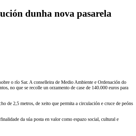
rución dunha nova pasarela
sobre o río Sar. A conselleira de Medio Ambiente e Ordenación do
ntos, no que se recolle un orzamento de case de 140.000 euros para
cho de 2,5 metros, de xeito que permita a circulación e cruce de peóns
inalidade da súa posta en valor como espazo social, cultural e