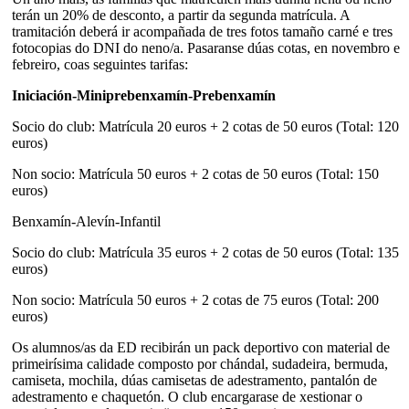
terán un 20% de desconto, a partir da segunda matrícula. A
tramitación deberá ir acompañada de tres fotos tamaño carné e tres
fotocopias do DNI do neno/a. Pasaranse dúas cotas, en novembro e
febreiro, coas seguintes tarifas:
Iniciación-Miniprebenxamín-Prebenxamín
Socio do club: Matrícula 20 euros + 2 cotas de 50 euros (Total: 120
euros)
Non socio: Matrícula 50 euros + 2 cotas de 50 euros (Total: 150
euros)
Benxamín-Alevín-Infantil
Socio do club: Matrícula 35 euros + 2 cotas de 50 euros (Total: 135
euros)
Non socio: Matrícula 50 euros + 2 cotas de 75 euros (Total: 200
euros)
Os alumnos/as da ED recibirán un pack deportivo con material de
primeirísima calidade composto por chándal, sudadeira, bermuda,
camiseta, mochila, dúas camisetas de adestramento, pantalón de
adestramento e chaquetón. O club encargarase de xestionar o