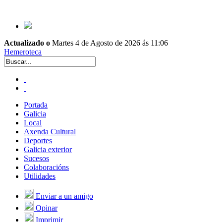
Actualizado o
Martes 4 de Agosto de 2026 ás 11:06
Hemeroteca
Portada
Galicia
Local
Axenda Cultural
Deportes
Galicia exterior
Sucesos
Colaboracións
Utilidades
Enviar a un amigo
Opinar
Imprimir