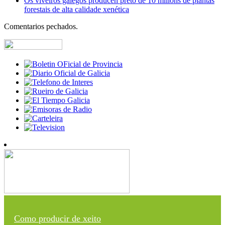
Os viveiros galegos producen preto de 10 millóns de plantas
forestais de alta calidade xenética
Comentarios pechados.
Como producir de xeito