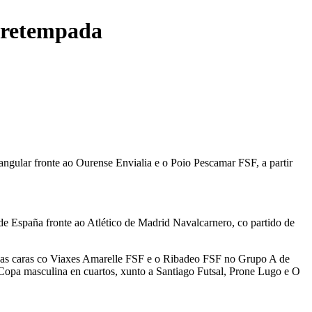
 pretempada
ngular fronte ao Ourense Envialia e o Poio Pescamar FSF, a partir
 de España fronte ao Atlético de Madrid Navalcarnero, co partido de
 as caras co Viaxes Amarelle FSF e o Ribadeo FSF no Grupo A de
 Copa masculina en cuartos, xunto a Santiago Futsal, Prone Lugo e O