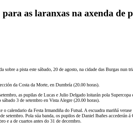
o para as laranxas na axenda de
obre a pista este sábado, 20 de agosto, na cidade das Burgas nun tria
ección da Costa da Morte, en Dumbría (20.00 horas).
e setembro, as pupilas de Lucas e Julio Delgado loitarán pola Supercopa
o sábado 3 de setembro en Vista Alegre (20.00 horas).
 calendario da Festa Irmandiña do Futsal. A escuadra mariñá verase
0 de setembro. Pola súa banda, os pupilos de Daniel Ibañes accederán á
mbro e a de cuartos antes do 31 de decembro.