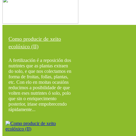
Como producir de xeito
ecolóxico (II)
A fertilización é a reposición dos
nutrintes que as plantas extraen
do solo, e que nos colectamos en
forma de froitas, follas, plantas,
etc. Con elo en moitas ocasións
reducimos a posibilidade de que
volten eses nutrintes ó solo, polo
que sin o enriquecimento
posterior, iriase empobrecendo
rápidamente...