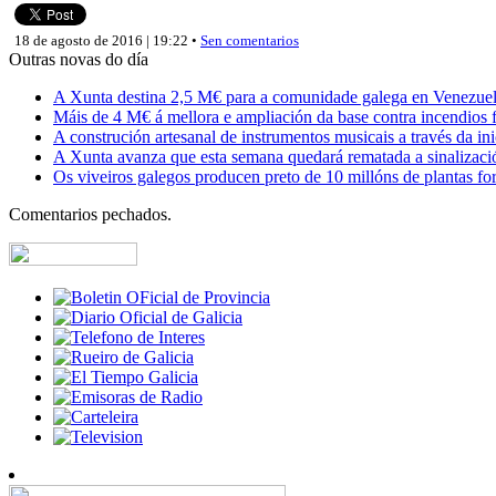
18 de agosto de 2016 | 19:22 •
Sen comentarios
Outras novas do día
A Xunta destina 2,5 M€ para a comunidade galega en Venezuela,
Máis de 4 M€ á mellora e ampliación da base contra incendios f
A construción artesanal de instrumentos musicais a través da in
A Xunta avanza que esta semana quedará rematada a sinalizaci
Os viveiros galegos producen preto de 10 millóns de plantas fore
Comentarios pechados.