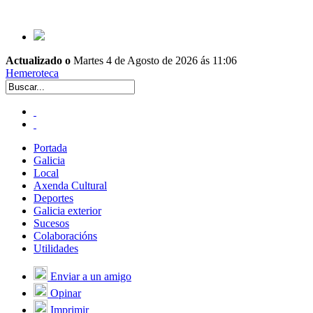
Actualizado o
Martes 4 de Agosto de 2026 ás 11:06
Hemeroteca
Portada
Galicia
Local
Axenda Cultural
Deportes
Galicia exterior
Sucesos
Colaboracións
Utilidades
Enviar a un amigo
Opinar
Imprimir