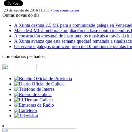
23 de agosto de 2016 | 13:11 •
Sen comentarios
Outras novas do día
A Xunta destina 2,5 M€ para a comunidade galega en Venezuela,
Máis de 4 M€ á mellora e ampliación da base contra incendios f
A construción artesanal de instrumentos musicais a través da in
A Xunta avanza que esta semana quedará rematada a sinalizaci
Os viveiros galegos producen preto de 10 millóns de plantas fore
Comentarios pechados.