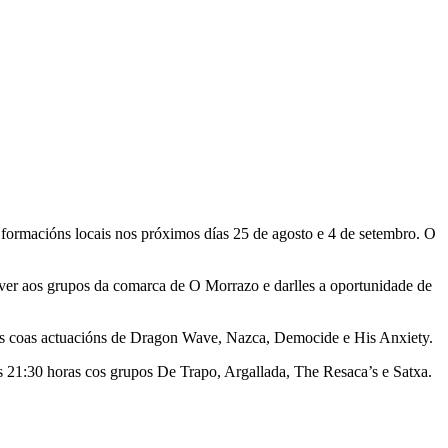
s formacións locais nos próximos días 25 de agosto e 4 de setembro. O
mover aos grupos da comarca de O Morrazo e darlles a oportunidade de
ras coas actuacións de Dragon Wave, Nazca, Democide e His Anxiety.
s 21:30 horas cos grupos De Trapo, Argallada, The Resaca’s e Satxa.