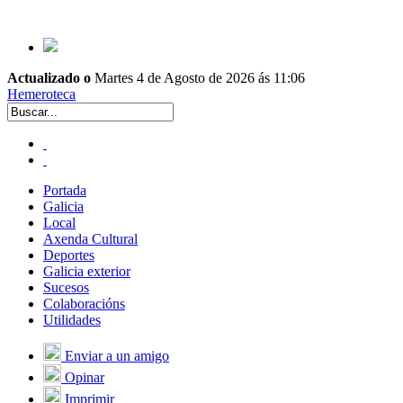
Actualizado o
Martes 4 de Agosto de 2026 ás 11:06
Hemeroteca
Portada
Galicia
Local
Axenda Cultural
Deportes
Galicia exterior
Sucesos
Colaboracións
Utilidades
Enviar a un amigo
Opinar
Imprimir