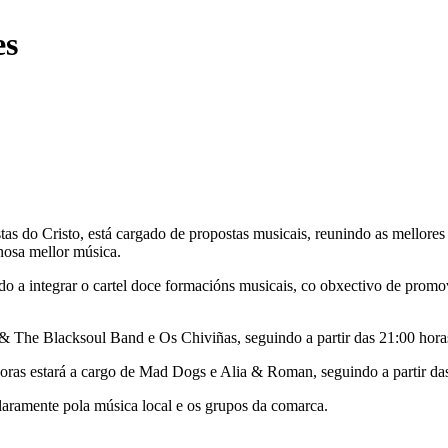
es
tas do Cristo, está cargado de propostas musicais, reunindo as mellore
 nosa mellor música.
ando a integrar o cartel doce formacións musicais, co obxectivo de pro
z & The Blacksoul Band e Os Chiviñas, seguindo a partir das 21:00 ho
oras estará a cargo de Mad Dogs e Alia & Roman, seguindo a partir da
laramente pola música local e os grupos da comarca.