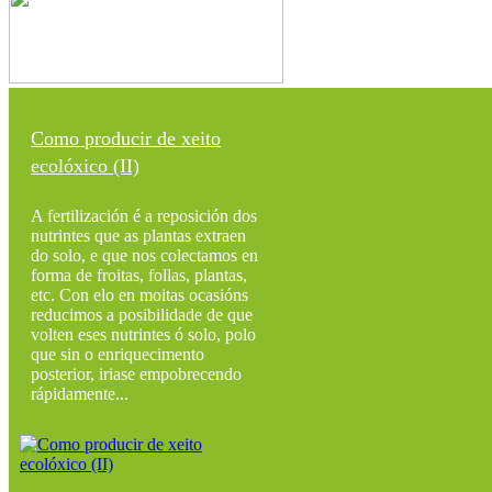
Como producir de xeito
ecolóxico (II)
A fertilización é a reposición dos
nutrintes que as plantas extraen
do solo, e que nos colectamos en
forma de froitas, follas, plantas,
etc. Con elo en moitas ocasións
reducimos a posibilidade de que
volten eses nutrintes ó solo, polo
que sin o enriquecimento
posterior, iriase empobrecendo
rápidamente...