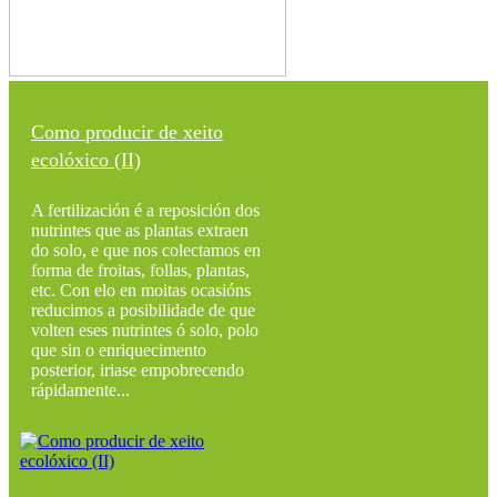
Como producir de xeito
ecolóxico (II)
A fertilización é a reposición dos
nutrintes que as plantas extraen
do solo, e que nos colectamos en
forma de froitas, follas, plantas,
etc. Con elo en moitas ocasións
reducimos a posibilidade de que
volten eses nutrintes ó solo, polo
que sin o enriquecimento
posterior, iriase empobrecendo
rápidamente...