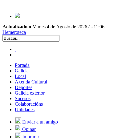
Actualizado o
Martes 4 de Agosto de 2026 ás 11:06
Hemeroteca
Portada
Galicia
Local
Axenda Cultural
Deportes
Galicia exterior
Sucesos
Colaboracións
Utilidades
Enviar a un amigo
Opinar
Imprimir