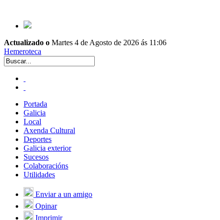
Actualizado o
Martes 4 de Agosto de 2026 ás 11:06
Hemeroteca
Portada
Galicia
Local
Axenda Cultural
Deportes
Galicia exterior
Sucesos
Colaboracións
Utilidades
Enviar a un amigo
Opinar
Imprimir