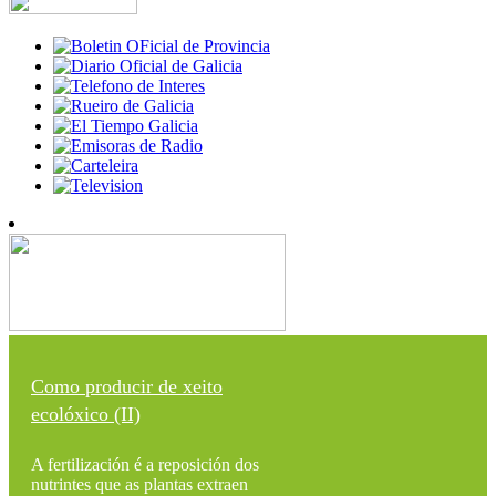
Como producir de xeito
ecolóxico (II)
A fertilización é a reposición dos
nutrintes que as plantas extraen