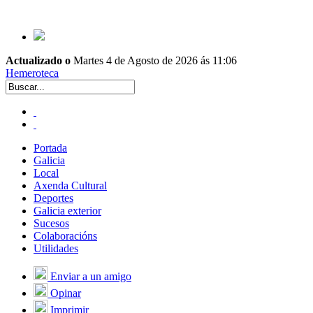
Actualizado o
Martes 4 de Agosto de 2026 ás 11:06
Hemeroteca
Portada
Galicia
Local
Axenda Cultural
Deportes
Galicia exterior
Sucesos
Colaboracións
Utilidades
Enviar a un amigo
Opinar
Imprimir