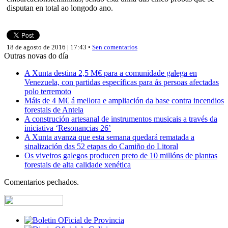
disputan en total ao longodo ano.
18 de agosto de 2016 | 17:43 •
Sen comentarios
Outras novas do día
A Xunta destina 2,5 M€ para a comunidade galega en
Venezuela, con partidas específicas para ás persoas afectadas
polo terremoto
Máis de 4 M€ á mellora e ampliación da base contra incendios
forestais de Antela
A construción artesanal de instrumentos musicais a través da
iniciativa ‘Resonancias 26’
A Xunta avanza que esta semana quedará rematada a
sinalización das 52 etapas do Camiño do Litoral
Os viveiros galegos producen preto de 10 millóns de plantas
forestais de alta calidade xenética
Comentarios pechados.