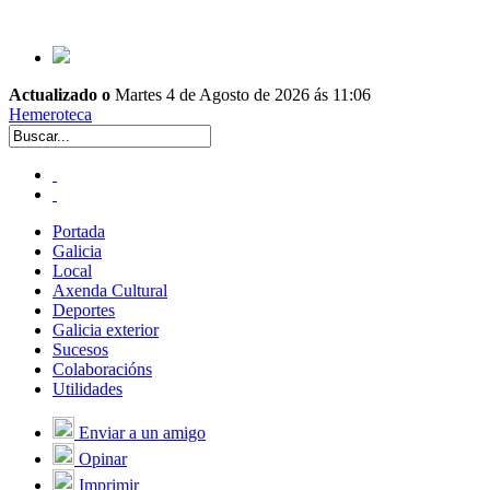
Actualizado o
Martes 4 de Agosto de 2026 ás 11:06
Hemeroteca
Portada
Galicia
Local
Axenda Cultural
Deportes
Galicia exterior
Sucesos
Colaboracións
Utilidades
Enviar a un amigo
Opinar
Imprimir