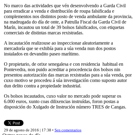
No marco das actividades que vén desenvolvendo a Garda Civil
para erradicar a venda e distribución de roupa falsificada e
complementos nos distintos posto de venda ambulante da provincia,
na madrugada do día de onte, a Patrulla Fiscal da Garda Civil de
Marín, incautou un total de 39 bolsos falsificados, con etiquetas
comerciais de distintas marcas rexistradas.
A incautación realizouse ao inspeccionar aleatoriamente a
mercadoría que se exhibía para a súa venda nun dos postos
instalados en devandito paseo marítimo.
O propietario, de orixe senegalesa e con residencia habitual en
Pontevedra, non puido acreditar a procedencia dos bolsos nin
presentou autorización das marcas rexistradas para a súa venda, por
cuxo motivo se procedeu á súa investigación como suposto autor
dun delito contra a propiedade industrial.
Os bolsos incautados, cuxo valor no mercado pode superar os
6.000 euros, xunto coas dilixencias instruídas, foron postas a
disposición do Xulgado de Instrución número TRES de Cangas.
29 de agosto de 2016 | 17:38 •
Sen comentarios