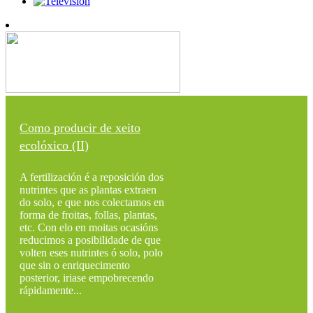
Como producir de xeito
ecolóxico (II)
A fertilización é a reposición dos
nutrintes que as plantas extraen
do solo, e que nos colectamos en
forma de froitas, follas, plantas,
etc. Con elo en moitas ocasións
reducimos a posibilidade de que
volten eses nutrintes ó solo, polo
que sin o enriquecimento
posterior, iriase empobrecendo
rápidamente...