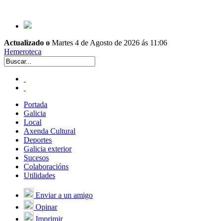
Actualizado o
Martes 4 de Agosto de 2026 ás 11:06
Hemeroteca
Portada
Galicia
Local
Axenda Cultural
Deportes
Galicia exterior
Sucesos
Colaboracións
Utilidades
Enviar a un amigo
Opinar
Imprimir