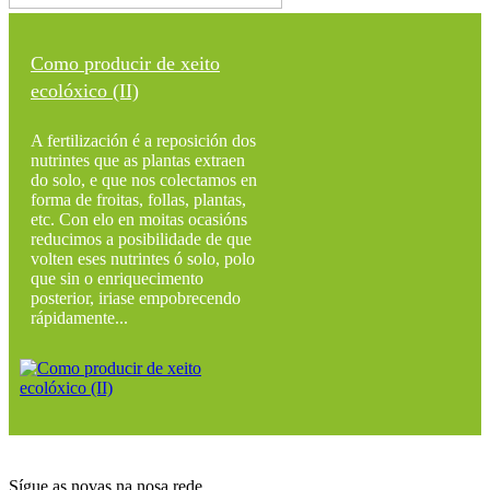
Como producir de xeito
ecolóxico (II)
A fertilización é a reposición dos
nutrintes que as plantas extraen
do solo, e que nos colectamos en
forma de froitas, follas, plantas,
etc. Con elo en moitas ocasións
reducimos a posibilidade de que
volten eses nutrintes ó solo, polo
que sin o enriquecimento
posterior, iriase empobrecendo
rápidamente...
Sígue as novas na nosa rede