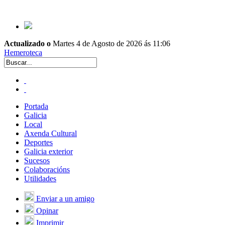
Actualizado o
Martes 4 de Agosto de 2026 ás 11:06
Hemeroteca
Portada
Galicia
Local
Axenda Cultural
Deportes
Galicia exterior
Sucesos
Colaboracións
Utilidades
Enviar a un amigo
Opinar
Imprimir