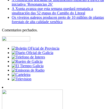
iniciativa ‘Resonancias 26’
A Xunta avanza que esta semana quedará rematada a
sinalización das 52 etapas do Camiño do Litoral
Os viveiros galegos producen preto de 10 millóns de plantas
forestais de alta calidade xenética
Comentarios pechados.