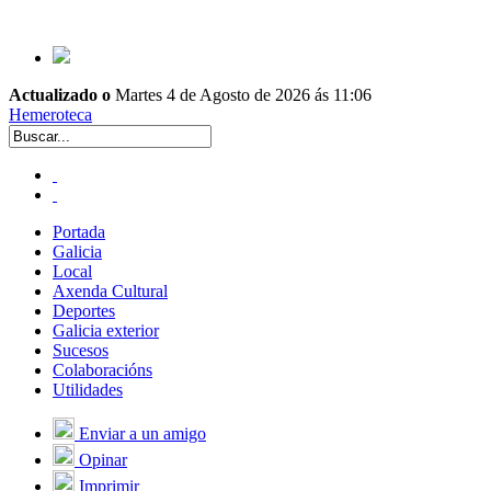
Actualizado o
Martes 4 de Agosto de 2026 ás 11:06
Hemeroteca
Portada
Galicia
Local
Axenda Cultural
Deportes
Galicia exterior
Sucesos
Colaboracións
Utilidades
Enviar a un amigo
Opinar
Imprimir