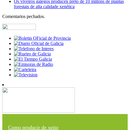
Os viveiros galegos producen preto de 10 millóns de plantas
forestais de alta calidade xenética
Comentarios pechados.
Como producir de xeito