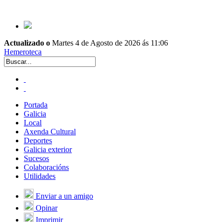
Actualizado o
Martes 4 de Agosto de 2026 ás 11:06
Hemeroteca
Portada
Galicia
Local
Axenda Cultural
Deportes
Galicia exterior
Sucesos
Colaboracións
Utilidades
Enviar a un amigo
Opinar
Imprimir