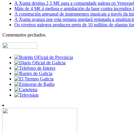
A Xunta destina 2,5 M€ para a comunidade galega en Venezuela,
Máis de 4 M€ á mellora e ampliación da base contra incendios f
A construción artesanal de instrumentos musicais a través da in
A Xunta avanza que esta semana quedará rematada a sinalizaci
Os viveiros galegos producen preto de 10 millóns de plantas fore
Comentarios pechados.