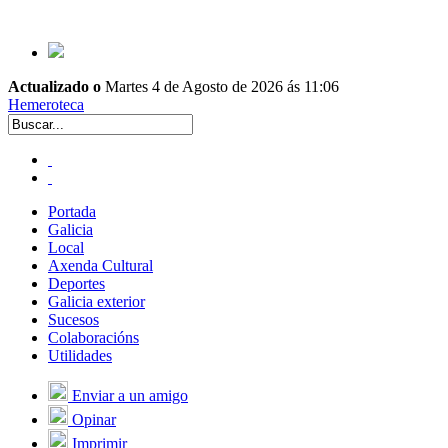
Actualizado o
Martes 4 de Agosto de 2026 ás 11:06
Hemeroteca
Portada
Galicia
Local
Axenda Cultural
Deportes
Galicia exterior
Sucesos
Colaboracións
Utilidades
Enviar a un amigo
Opinar
Imprimir