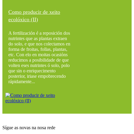
Como producir de xeito
ecolóxico (II)
A fertilización é a reposición dos
nutrintes que as plantas extraen
do solo, e que nos colectamos en
forma de froitas, follas, plantas,
etc. Con elo en moitas ocasións
reducimos a posibilidade de que
volten eses nutrintes ó solo, polo
que sin o enriquecimento
posterior, iriase empobrecendo
rápidamente...
Sígue as novas na nosa rede