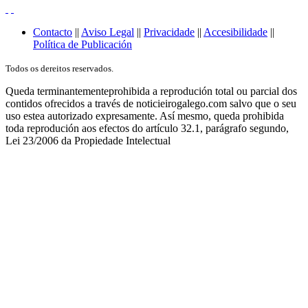
Contacto
||
Aviso Legal
||
Privacidade
||
Accesibilidade
||
Política de Publicación
Todos os dereitos reservados.
Queda terminantementeprohibida a reprodución total ou parcial dos
contidos ofrecidos a través de noticieirogalego.com salvo que o seu
uso estea autorizado expresamente. Así mesmo, queda prohibida
toda reprodución aos efectos do artículo 32.1, parágrafo segundo,
Lei 23/2006 da Propiedade Intelectual