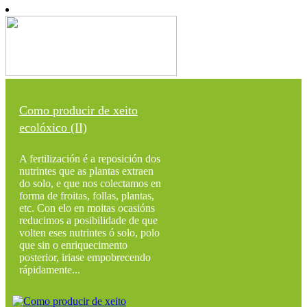
Como producir de xeito
ecolóxico (II)
A fertilización é a reposición dos
nutrintes que as plantas extraen
do solo, e que nos colectamos en
forma de froitas, follas, plantas,
etc. Con elo en moitas ocasións
reducimos a posibilidade de que
volten eses nutrintes ó solo, polo
que sin o enriquecimento
posterior, iriase empobrecendo
rápidamente...