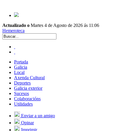
Actualizado o
Martes 4 de Agosto de 2026 ás 11:06
Hemeroteca
Portada
Galicia
Local
Axenda Cultural
Deportes
Galicia exterior
Sucesos
Colaboracións
Utilidades
Enviar a un amigo
Opinar
Imprimir