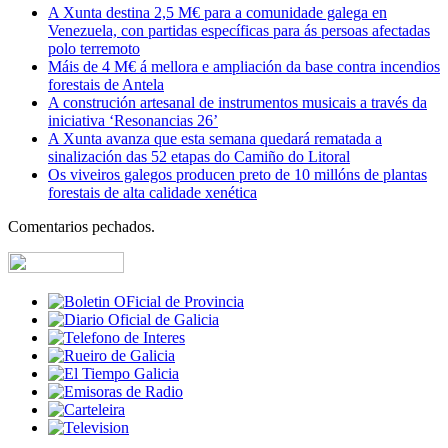
A Xunta destina 2,5 M€ para a comunidade galega en
Venezuela, con partidas específicas para ás persoas afectadas
polo terremoto
Máis de 4 M€ á mellora e ampliación da base contra incendios
forestais de Antela
A construción artesanal de instrumentos musicais a través da
iniciativa ‘Resonancias 26’
A Xunta avanza que esta semana quedará rematada a
sinalización das 52 etapas do Camiño do Litoral
Os viveiros galegos producen preto de 10 millóns de plantas
forestais de alta calidade xenética
Comentarios pechados.