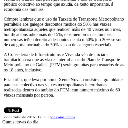
publico colectivo ao tempo que axuda, de xeito importante, á
economía das familias.
Cómpre lembrar que o uso da Tarxeta de Transporte Metropolitano
permítelle aos galegos descontos medios do 50% nas viaxes
metropolitanas;a aqueles que realicen máis de 40 viaxes nun mes,
bonificacións adicionais do 15%; e os membros das familias
numerosas teñen dereito a descontos de ata o 50% (do 20% se son
de categoría normal; e do 50% se son de categoría especial).
A Consellería de Infraestruturas e Vivenda vén de iniciar a
tramitación coa que as viaxes interurbanas do Plan de Transporte
Metropolitano de Galicia (PTM) serán gratuítas para usuarios de ata
os 18 anos, inclusive.
Esta tarifa, que leva por nome Xente Nova, consiste na gratuidade
para este colectivo nas viaxes metropolitanas interurbanas
realizadas dentro do ámbito do PTM, cun número máximo de 60
viaxes mensuais por persoa.
22 de xullo de 2016 | 17:39 •
Sen comentarios
Outras novas do día