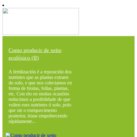
Como producir de xeito
ecolóxico (II)
A fertilización é a reposición dos
nutrintes que as plantas extraen
do solo, e que nos colectamos en
forma de froitas, follas, plantas,
etc. Con elo en moitas ocasións
reducimos a posibilidade de que
volten eses nutrintes ó solo, polo
que sin o enriquecimento
posterior, iriase empobrecendo
rápidamente...