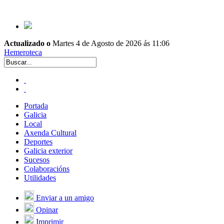
Actualizado o
Martes 4 de Agosto de 2026 ás 11:06
Hemeroteca
Portada
Galicia
Local
Axenda Cultural
Deportes
Galicia exterior
Sucesos
Colaboracións
Utilidades
Enviar a un amigo
Opinar
Imprimir