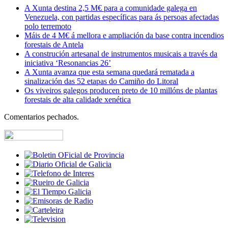
A Xunta destina 2,5 M€ para a comunidade galega en
Venezuela, con partidas específicas para ás persoas afectadas
polo terremoto
Máis de 4 M€ á mellora e ampliación da base contra incendios
forestais de Antela
A construción artesanal de instrumentos musicais a través da
iniciativa ‘Resonancias 26’
A Xunta avanza que esta semana quedará rematada a
sinalización das 52 etapas do Camiño do Litoral
Os viveiros galegos producen preto de 10 millóns de plantas
forestais de alta calidade xenética
Comentarios pechados.