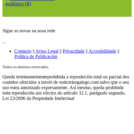
Sígue as novas na nosa rede
Contacto
||
Aviso Legal
||
Privacidade
||
Accesibilidade
||
Política de Publicación
Todos os dereitos reservados.
Queda terminantementeprohibida a reprodución total ou parcial dos
contidos ofrecidos a través de noticieirogalego.com salvo que o seu
uso estea autorizado expresamente. Así mesmo, queda prohibida
toda reprodución aos efectos do artículo 32.1, parágrafo segundo,
Lei 23/2006 da Propiedade Intelectual