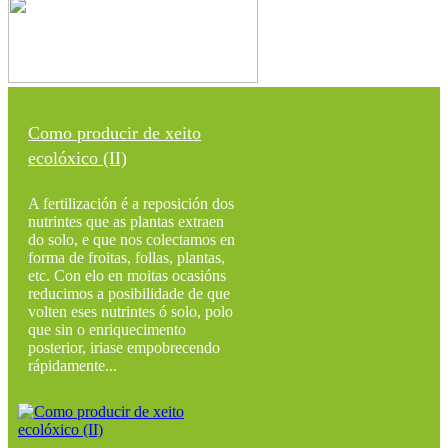
Como producir de xeito
ecolóxico (II)
A fertilización é a reposición dos
nutrintes que as plantas extraen
do solo, e que nos colectamos en
forma de froitas, follas, plantas,
etc. Con elo en moitas ocasións
reducimos a posibilidade de que
volten eses nutrintes ó solo, polo
que sin o enriquecimento
posterior, iriase empobrecendo
rápidamente...