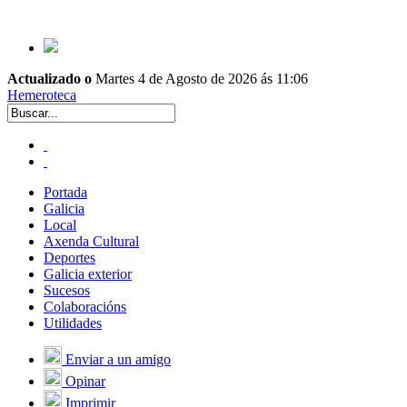
Actualizado o
Martes 4 de Agosto de 2026 ás 11:06
Hemeroteca
Portada
Galicia
Local
Axenda Cultural
Deportes
Galicia exterior
Sucesos
Colaboracións
Utilidades
Enviar a un amigo
Opinar
Imprimir