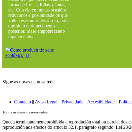
forma de froitas, follas, plantas,
etc. Con elo en moitas ocasións
reducimos a posibilidade de que
volten eses nutrintes ó solo, polo
que sin o enriquecimento
posterior, iriase empobrecendo
rápidamente...
Sígue as novas na nosa rede
Contacto
||
Aviso Legal
||
Privacidade
||
Accesibilidade
||
Polític
Todos os dereitos reservados.
Queda terminantementeprohibida a reprodución total ou parcial dos co
reprodución aos efectos do artículo 32.1, parágrafo segundo, Lei 23/