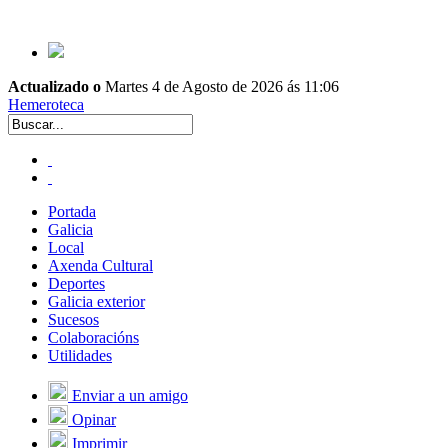
Actualizado o
Martes 4 de Agosto de 2026 ás 11:06
Hemeroteca
Portada
Galicia
Local
Axenda Cultural
Deportes
Galicia exterior
Sucesos
Colaboracións
Utilidades
Enviar a un amigo
Opinar
Imprimir