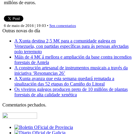
millóns de euros.
6 de maio de 2016 | 19:03 •
Sen comentarios
Outras novas do día
A Xunta destina 2,5 M€ para a comunidade galega en
Venezuela, con partidas específicas para ás persoas afectadas
polo terremoto
Máis de 4 M€ á mellora e ampliación da base contra incendios
forestais de Antela
A construción artesanal de instrumentos musicais a través da
iniciativa ‘Resonancias 26’
A Xunta avanza que esta semana quedará rematada a
sinalización das 52 etapas do Camiño do Litoral
Os viveiros galegos producen preto de 10 millóns de plantas
forestais de alta calidade xenética
Comentarios pechados.