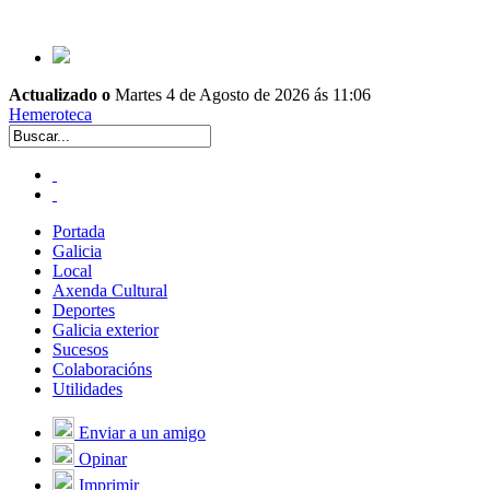
Actualizado o
Martes 4 de Agosto de 2026 ás 11:06
Hemeroteca
Portada
Galicia
Local
Axenda Cultural
Deportes
Galicia exterior
Sucesos
Colaboracións
Utilidades
Enviar a un amigo
Opinar
Imprimir