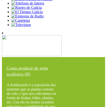
Como producir de xeito
ecolóxico (II)
A fertilización é a reposición dos
nutrintes que as plantas extraen
do solo, e que nos colectamos en
forma de froitas, follas, plantas,
etc. Con elo en moitas ocasións
reducimos a posibilidade de que