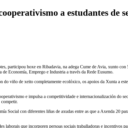
cooperativismo a estudantes de 
otes, participou hoxe en Ribadavia, na adega Cume de Avia, xunto con
a de Economía, Emprego e Industria a través da Rede Eusumo.
ión do viño de xeito completamente ecolóxico, os apoios da Xunta a est
 cooperativismo e impulsa a competitividade e internacionalización do s
 competir.
omía Social con diferentes liñas de axudas entre as que a Axenda 20 p
ades laborais que incorporen persoas sociais traballadoras e incentivos