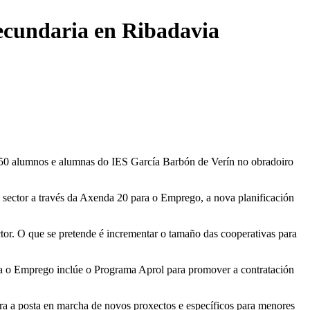
secundaria en Ribadavia
 50 alumnos e alumnas do IES García Barbón de Verín no obradoiro
e sector a través da Axenda 20 para o Emprego, a nova planificación
ector. O que se pretende é incrementar o tamaño das cooperativas para
ara o Emprego inclúe o Programa Aprol para promover a contratación
 para a posta en marcha de novos proxectos e específicos para menores