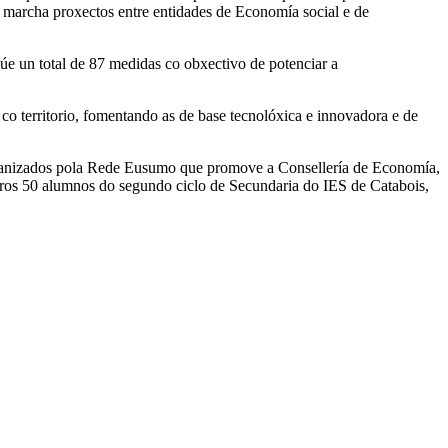
 marcha proxectos entre entidades de Economía social e de
úe un total de 87 medidas co obxectivo de potenciar a
co territorio, fomentando as de base tecnolóxica e innovadora e de
rganizados pola Rede Eusumo que promove a Consellería de Economía,
utros 50 alumnos do segundo ciclo de Secundaria do IES de Catabois,