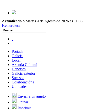
Actualizado o
Martes 4 de Agosto de 2026 ás 11:06
Hemeroteca
Portada
Galicia
Local
Axenda Cultural
Deportes
Galicia exterior
Sucesos
Colaboracións
Utilidades
Enviar a un amigo
Opinar
Imprimir