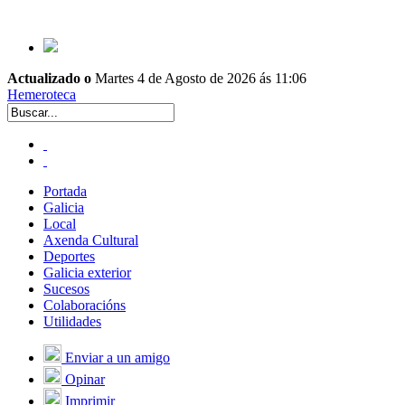
Actualizado o
Martes 4 de Agosto de 2026 ás 11:06
Hemeroteca
Portada
Galicia
Local
Axenda Cultural
Deportes
Galicia exterior
Sucesos
Colaboracións
Utilidades
Enviar a un amigo
Opinar
Imprimir