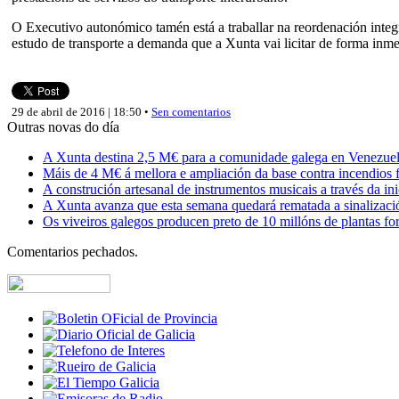
O Executivo autonómico tamén está a traballar na reordenación integra
estudo de transporte a demanda que a Xunta vai licitar de forma inme
29 de abril de 2016 | 18:50 •
Sen comentarios
Outras novas do día
A Xunta destina 2,5 M€ para a comunidade galega en Venezuela,
Máis de 4 M€ á mellora e ampliación da base contra incendios f
A construción artesanal de instrumentos musicais a través da in
A Xunta avanza que esta semana quedará rematada a sinalizaci
Os viveiros galegos producen preto de 10 millóns de plantas fore
Comentarios pechados.