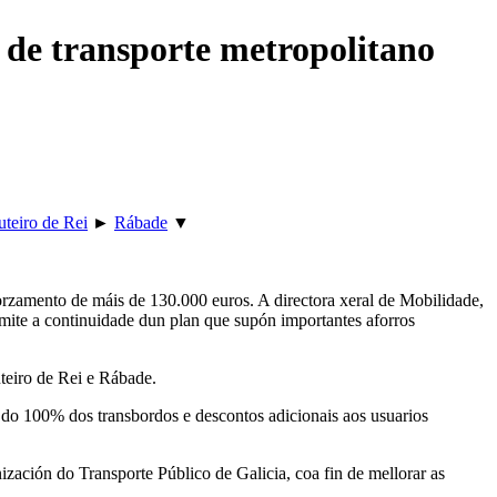
 de transporte metropolitano
teiro de Rei
►
Rábade
▼
rzamento de máis de 130.000 euros. A directora xeral de Mobilidade,
mite a continuidade dun plan que supón importantes aforros
uteiro de Rei e Rábade.
 do 100% dos transbordos e descontos adicionais aos usuarios
ación do Transporte Público de Galicia, coa fin de mellorar as