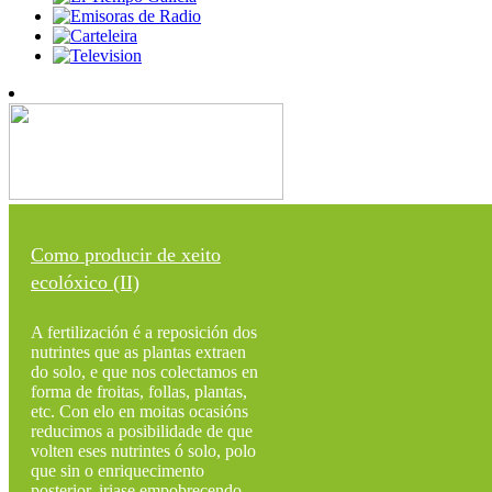
Como producir de xeito
ecolóxico (II)
A fertilización é a reposición dos
nutrintes que as plantas extraen
do solo, e que nos colectamos en
forma de froitas, follas, plantas,
etc. Con elo en moitas ocasións
reducimos a posibilidade de que
volten eses nutrintes ó solo, polo
que sin o enriquecimento
posterior, iriase empobrecendo