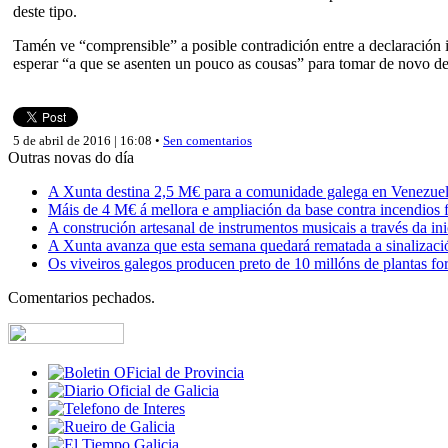
deste tipo.
Tamén ve “comprensible” a posible contradición entre a declaración 
esperar “a que se asenten un pouco as cousas” para tomar de novo dec
5 de abril de 2016 | 16:08 •
Sen comentarios
Outras novas do día
A Xunta destina 2,5 M€ para a comunidade galega en Venezuela,
Máis de 4 M€ á mellora e ampliación da base contra incendios f
A construción artesanal de instrumentos musicais a través da in
A Xunta avanza que esta semana quedará rematada a sinalizaci
Os viveiros galegos producen preto de 10 millóns de plantas fore
Comentarios pechados.