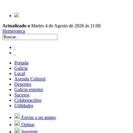
Actualizado o
Martes 4 de Agosto de 2026 ás 11:06
Hemeroteca
Portada
Galicia
Local
Axenda Cultural
Deportes
Galicia exterior
Sucesos
Colaboracións
Utilidades
Enviar a un amigo
Opinar
Imprimir