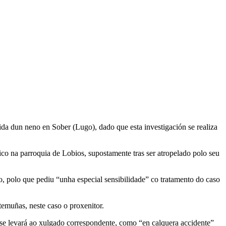
da dun neno en Sober (Lugo), dado que esta investigación se realiza
o na parroquia de Lobios, supostamente tras ser atropelado polo seu
o, polo que pediu “unha especial sensibilidade” co tratamento do caso
emuñas, neste caso o proxenitor.
e se levará ao xulgado correspondente, como “en calquera accidente”